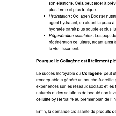
son élasticité. Cela peut aider à pr
plus ferme et plus tonique.
Hydratation
: Collagen Booster nutri
agent hydratant, en aidant la peau à
hydratée paraît plus souple et plus 
Régénération cellulaire
: Les peptid
régénération cellulaire, aidant ainsi
le vieillissement.
Pourquoi le Collagène est il tellement pl
Le succès incroyable du
Collagène
peut êt
remarquable a généré un bouche-à-oreille p
expériences sur les réseaux sociaux et les f
naturels et des solutions de beauté non in
cellulite by Herbalife au premier plan de l’
Enfin, la demande croissante de produits de