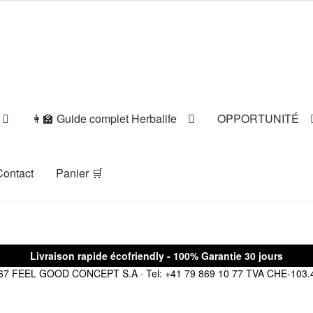
👩‍🏫 Guide complet Herbalife
OPPORTUNITÉ
Contact
Panier 🛒
Livraison rapide écofriendly - 100% Garantie 30 jours
95767 FEEL GOOD CONCEPT S.A · Tel: +41 79 869 10 77
TVA CHE-103.4