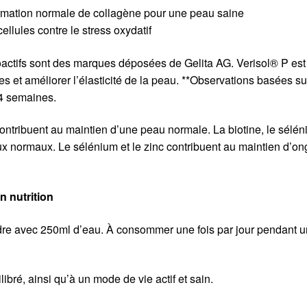
formation normale de collagène pour une peau saine
ellules contre le stress oxydatif
ioactifs sont des marques déposées de Gelita AG. Verisol® P est
es et améliorer l’élasticité de la peau. **Observations basées su
 4 semaines.
c contribuent au maintien d’une peau normale. La biotine, le sélé
ux normaux. Le sélénium et le zinc contribuent au maintien d’on
n nutrition
dre avec 250ml d’eau. À consommer une fois par jour pendant u
libré, ainsi qu’à un mode de vie actif et sain.