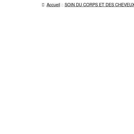
Accueil
SOIN DU CORPS ET DES CHEVEUX 