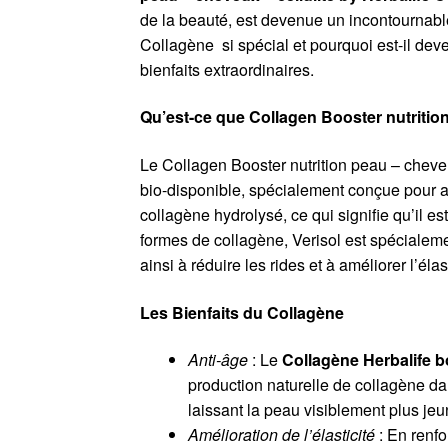
de la beauté, est devenue un incontournable
Collagène si spécial et pourquoi est-il dev
bienfaits extraordinaires.
Qu’est-ce que Collagen Booster nutrition
Le Collagen Booster nutrition peau – cheve
bio-disponible, spécialement conçue pour amé
collagène hydrolysé, ce qui signifie qu’il e
formes de collagène, Verisol est spécialeme
ainsi à réduire les rides et à améliorer l’élast
Les Bienfaits du Collagène
Anti-âge
: Le
Collagène Herbalife b
production naturelle de collagène dan
laissant la peau visiblement plus jeu
Amélioration de l’élasticité
: En renfo