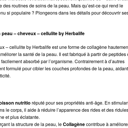
 des routines de soins de la peau. Mais qu’est-ce qui rend le
enu si populaire ? Plongeons dans les détails pour découvrir se
 peau – cheveux – cellulite by Herbalife
ux – cellulite by Herbalife est une forme de collagène hautemen
liorer la santé de la peau. Il est fabriqué à partir de peptides
st facilement absorbé par l’organisme. Contrairement à d’autres
nt formulé pour cibler les couches profondes de la peau, aidan
icité.
oisson nutritio
réputé pour ses propriétés anti-âge. En stimulan
s le corps, il aide à réduire l’apparence des rides et des ridules
ne et plus éclatante.
rçant la structure de la peau, le
Collagène
contribue à améliore