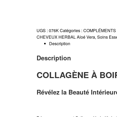
UGS :
076K
Catégories :
COMPLÉMENTS 
CHEVEUX HERBAL Aloé Vera
,
Soins Ess
Description
Description
COLLAGÈNE À BOIR
Révélez la Beauté Intérieu