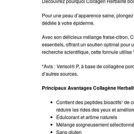
Découvrez pourquoi Collagen Herbalife bois
Pour une peau d’apparence saine, plongez d
dédiée à votre épiderme.
Avec son délicieux mélange fraise-citron, 
essentiels, offrant un soutien optimal pour
recherche scientifique, cette formule utilise
*Avis : Verisol® P, à base de collagène porci
d’autres sources.
Principaux Avantages Collagène Herbalif
Contient des peptides bioactifs¹ de
réduire les rides des yeux et améliore
Édulcorant et arôme naturels
Mélange soigneusement sélectionné 
Sans gluten