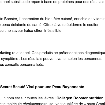
onnel substitut de repas à base de protéines pour des résultats
Booster, l’incarnation du bien-être cutané, enrichie en vitami
 peau éclatante de santé. Offrez à votre épiderme le soutien
c une saveur fraise-citron irrésistible.
rketing relationnel. Ces produits ne prétendent pas diagnostique
 symptôme . Les résultats peuvent varier selon les personnes.
es conseils personnalisés.
le Secret Beauté Viral pour une Peau Rayonnante
 un nom est sur toutes les lèvres :
Collagen Booster nutrition
tte molécule révolutionnaire, souvent qualifiée de « saint Graal