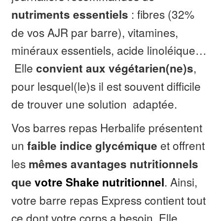
: fibres (32%
nutriments essentiels
de vos AJR par barre), vitamines,
minéraux essentiels, acide linoléique…
Elle
,
convient aux végétarien(ne)s
pour lesquel(le)s il est souvent difficile
de trouver une solution adaptée.
Vos barres repas Herbalife présentent
un
et offrent
faible indice glycémique
les
mêmes avantages nutritionnels
. Ainsi,
que
votre Shake nutritionnel
votre barre repas Express contient tout
ce dont votre corps a besoin. Elle