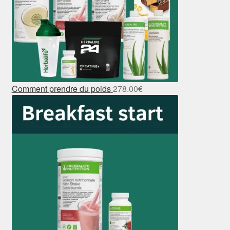
Comment prendre du poids
278.00
€