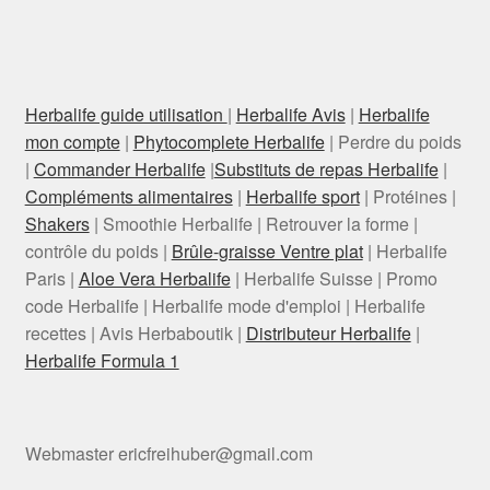
Herbalife guide utilisation
|
Herbalife Avis
|
Herbalife
mon compte
|
Phytocomplete Herbalife
| Perdre du poids
|
Commander Herbalife
|
Substituts de repas Herbalife
|
Compléments alimentaires
|
Herbalife sport
| Protéines |
Shakers
| Smoothie Herbalife | Retrouver la forme |
contrôle du poids |
Brûle-graisse Ventre plat
| Herbalife
Paris |
Aloe Vera Herbalife
| Herbalife Suisse | Promo
code Herbalife | Herbalife mode d'emploi | Herbalife
recettes | Avis Herbaboutik |
Distributeur Herbalife
|
Herbalife Formula 1
Webmaster ericfreihuber@gmail.com