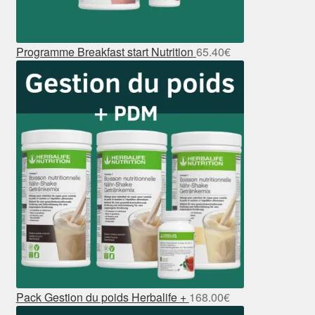
Programme Breakfast start Nutrition
65.40
€
Pack Gestion du poids Herbalife +
168.00
€