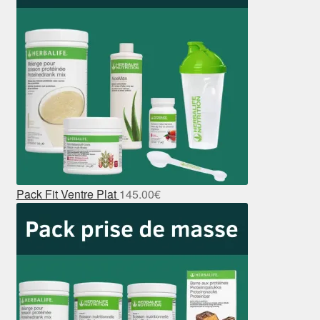
Pack Fit Ventre Plat
145.00
€