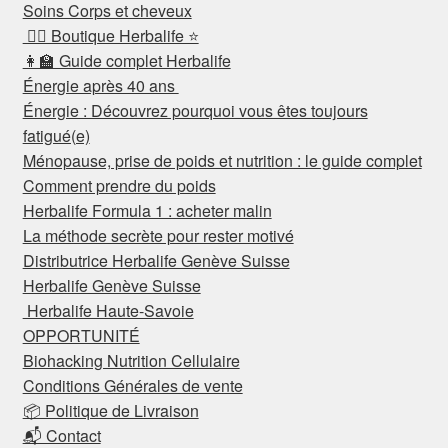
Soins Corps et cheveux
👉🏼 Boutique Herbalife ⭐️
👩‍🏫 Guide complet Herbalife
Énergie après 40 ans
Énergie : Découvrez pourquoi vous êtes toujours
fatigué(e)
Ménopause, prise de poids et nutrition : le guide complet
Comment prendre du poids
Herbalife Formula 1 : acheter malin
La méthode secrète pour rester motivé
Distributrice Herbalife Genève Suisse
Herbalife Genève Suisse
Herbalife Haute-Savoie
OPPORTUNITÉ
Biohacking Nutrition Cellulaire
Conditions Générales de vente
📦 Politique de Livraison
📬 Contact